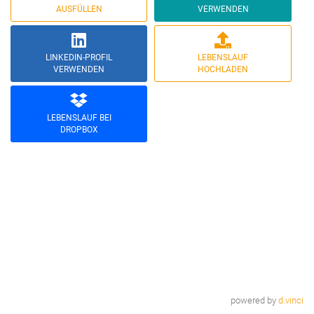
AUSFÜLLEN
VERWENDEN
LINKEDIN-PROFIL
LEBENSLAUF
VERWENDEN
HOCHLADEN
LEBENSLAUF BEI
DROPBOX
powered by
d.vinci