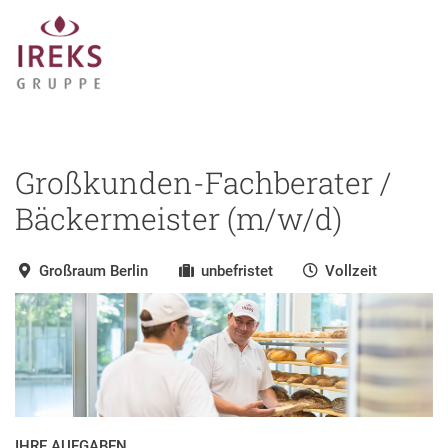
Großkunden-Fachberater /
Bäckermeister (m/w/d)
Großraum Berlin
unbefristet
Vollzeit
IHRE AUFGABEN