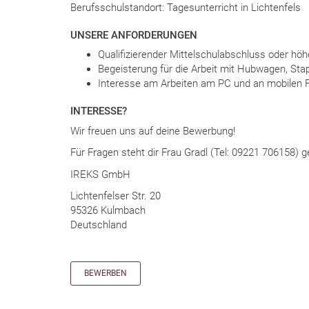
Berufsschulstandort: Tagesunterricht in Lichtenfels
UNSERE ANFORDERUNGEN
Qualifizierender Mittelschulabschluss oder hö
Begeisterung für die Arbeit mit Hubwagen, Sta
Interesse am Arbeiten am PC und an mobilen 
INTERESSE?
Wir freuen uns auf deine Bewerbung!
Für Fragen steht dir Frau Gradl (Tel: 09221 706158) 
IREKS GmbH
Lichtenfelser Str. 20
95326 Kulmbach
Deutschland
BEWERBEN