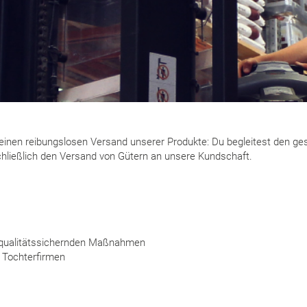
ür einen reibungslosen Versand unserer Produkte: Du begleitest den
hließlich den Versand von Gütern an unsere Kundschaft.
 qualitätssichernden Maßnahmen
 Tochterfirmen