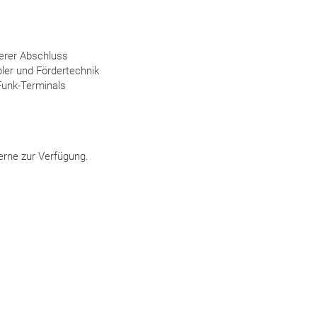
herer Abschluss
pler und Fördertechnik
Funk-Terminals
gerne zur Verfügung.