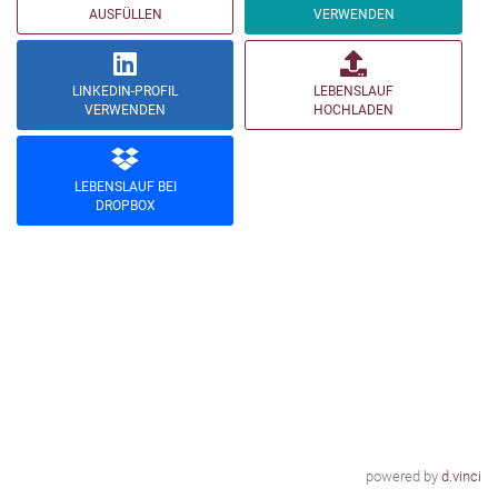
AUSFÜLLEN
VERWENDEN
LINKEDIN-PROFIL
LEBENSLAUF
VERWENDEN
HOCHLADEN
LEBENSLAUF BEI
DROPBOX
powered by
d.vinci